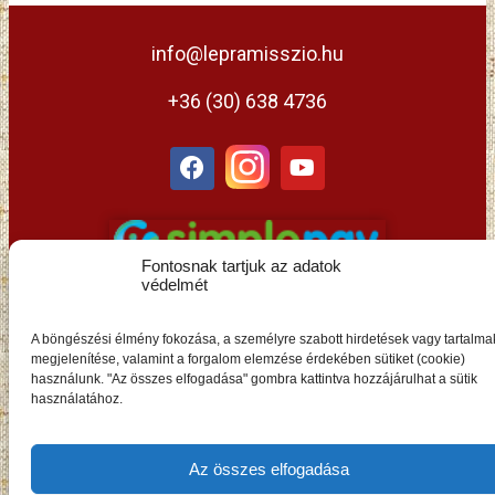
info@lepramisszio.hu
+36 (30) 638 4736
Fontosnak tartjuk az adatok
védelmét
A böngészési élmény fokozása, a személyre szabott hirdetések vagy tartalma
megjelenítése, valamint a forgalom elemzése érdekében sütiket (cookie)
használunk. "Az összes elfogadása" gombra kattintva hozzájárulhat a sütik
HU
használatához.
Az összes elfogadása