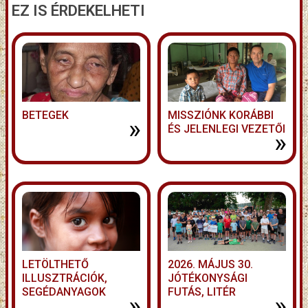
EZ IS ÉRDEKELHETI
BETEGEK
MISSZIÓNK KORÁBBI
»
ÉS JELENLEGI VEZETŐI
»
LETÖLTHETŐ
2026. MÁJUS 30.
ILLUSZTRÁCIÓK,
JÓTÉKONYSÁGI
SEGÉDANYAGOK
FUTÁS, LITÉR
»
»