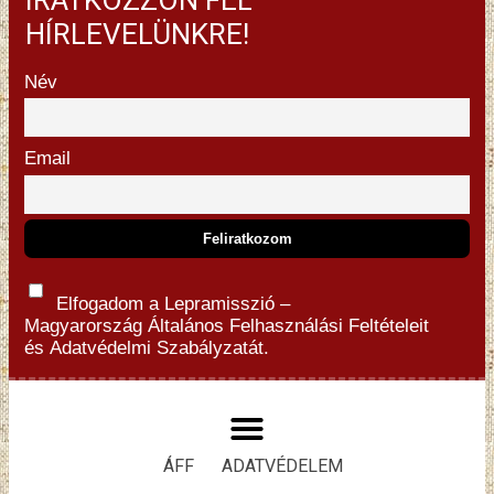
IRATKOZZON FEL
HÍRLEVELÜNKRE!
Név
Email
Elfogadom a Lepramisszió –
Magyarország
Általános Felhasználási Feltételeit
és
Adatvédelmi Szabályzatát.
ÁFF
ADATVÉDELEM