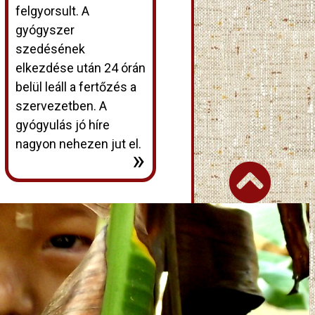
felgyorsult. A
gyógyszer
szedésének
elkezdése után 24 órán
belül leáll a fertőzés a
szervezetben. A
gyógyulás jó híre
nagyon nehezen jut el.
»