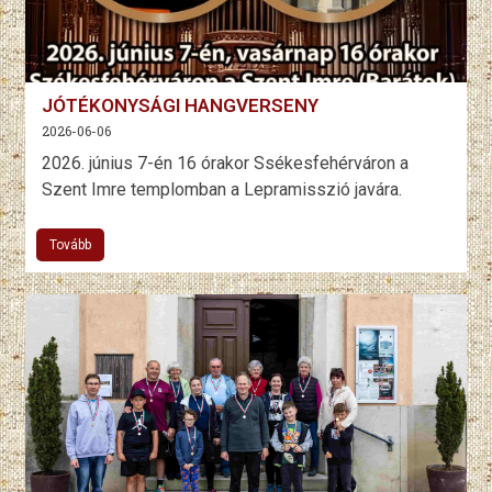
JÓTÉKONYSÁGI HANGVERSENY
2026-06-06
2026. június 7-én 16 órakor Ssékesfehérváron a
Szent Imre templomban a Lepramisszió javára.
Tovább