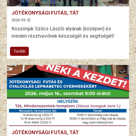
JÓTÉKONYSÁGI FUTÁS, TÁT
2026-05-21
Köszönjük Szőcs László atyának (középen) és
minden résztvevőnek készségét és segítségét!
Tovább
JÓTÉKONYSÁGI FUTÁS, TÁT