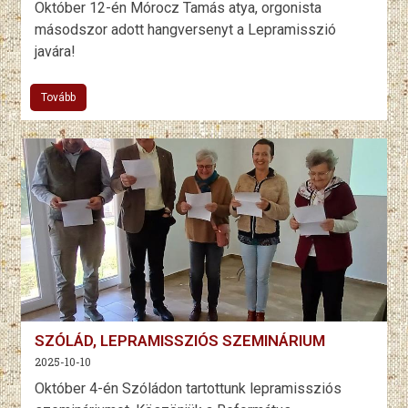
Október 12-én Mórocz Tamás atya, orgonista
másodszor adott hangversenyt a Lepramisszió
javára!
Tovább
SZÓLÁD, LEPRAMISSZIÓS SZEMINÁRIUM
2025-10-10
Október 4-én Szóládon tartottunk lepramissziós