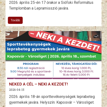
2026. április 25-én 17 órakor a Siófoki Református
Templomban a Lepramisszió javára.
Tovább
NEKED A CÉL – NEKI A KEZDET!
2026-04-15
2026. április 18-án sporttevékenységek leprabeteg
gyermekek javára. Helyszín: Kaposvár – Városliget.