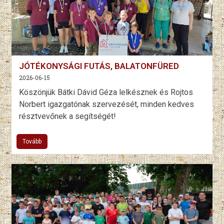
JÓTÉKONYSÁGI FUTÁS, BALATONFÜRED
2026-06-15
Köszönjük Bátki Dávid Géza lelkésznek és Rojtos
Norbert igazgatónak szervezését, minden kedves
résztvevőnek a segítségét!
Tovább