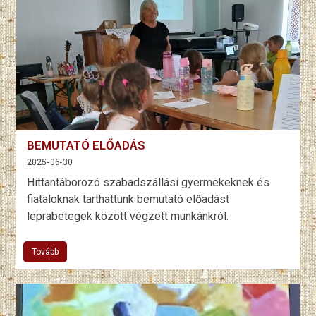
BEMUTATÓ ELŐADÁS
2025-06-30
Hittantáborozó szabadszállási gyermekeknek és
fiataloknak tarthattunk bemutató előadást
leprabetegek között végzett munkánkról.
Tovább