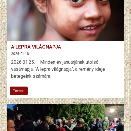
A LEPRA VILÁGNAPJA
2026-01-18
2026.01.25. – Minden év januárjának utolsó
vasárnapja, “A lepra világnapja”, a remény ideje
betegeink számára.
Tovább