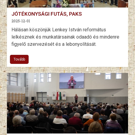
JÓTÉKONYSÁGI FUTÁS, PAKS
2025-12-01
Hálásan köszönjük Lenkey István református
lelkésznek és munkatársainak odaadó és mindenre
figyelő szervezését és a lebonyolítását.
Tovább