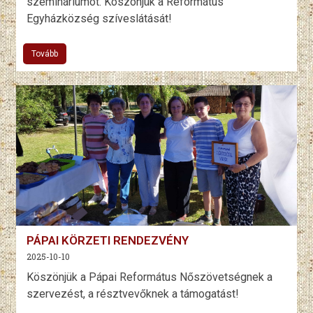
szemináriumot. Köszönjük a Református
Egyházközség szíveslátását!
Tovább
PÁPAI KÖRZETI RENDEZVÉNY
2025-10-10
Köszönjük a Pápai Református Nőszövetségnek a
szervezést, a résztvevőknek a támogatást!