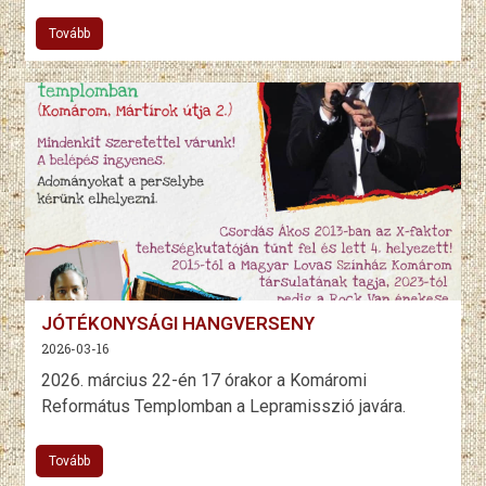
Tovább
JÓTÉKONYSÁGI HANGVERSENY
2026-03-16
2026. március 22-én 17 órakor a Komáromi
Református Templomban a Lepramisszió javára.
Tovább