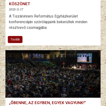
KÖSZÖNET
2025-11-17
A Tiszáninneni Református Egyházkerület
konferenciáján szórólapjaink bekerültek minden
résztvevő csomagjába.
Tovább
„ŐBENNE, AZ EGYBEN, EGYEK VAGYUNK!”