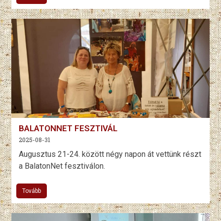
BALATONNET FESZTIVÁL
2025-08-31
Augusztus 21-24. között négy napon át vettünk részt
a BalatonNet fesztiválon.
Tovább