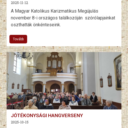
2025-11-12
A Magyar Katolikus Karizmatikus Megújulás
november 8-i országos találkozóján szórólapjainkat
oszthatták önkénteseink.
Tovább
JÓTÉKONYSÁGI HANGVERSENY
2025-10-15