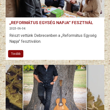
„REFORMÁTUS EGYSÉG NAPJA” FESZTIVÁL
2025-06-04
Részt vettünk Debrecenben a „Református Egység
Napja” fesztiválon.
Tovább