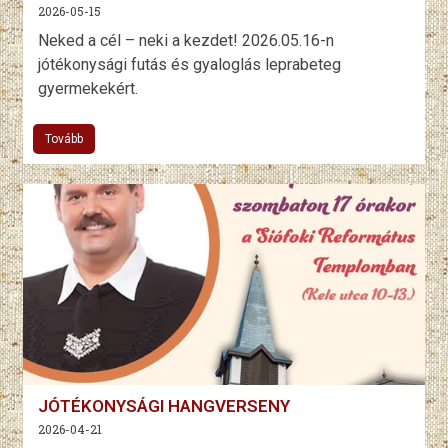
2026-05-15
Neked a cél – neki a kezdet! 2026.05.16-n
jótékonysági futás és gyaloglás leprabeteg
gyermekekért.
Tovább
JÓTÉKONYSÁGI HANGVERSENY
2026-04-21