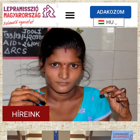
ADAKOZOM
HU
HÍREINK