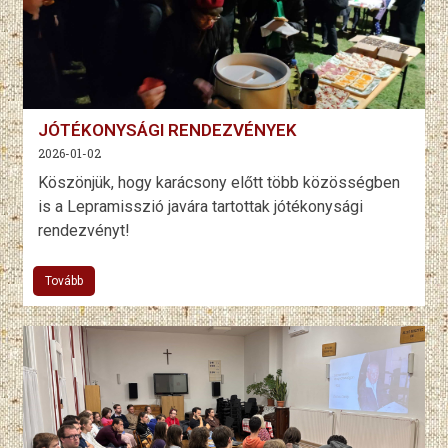
JÓTÉKONYSÁGI RENDEZVÉNYEK
2026-01-02
Köszönjük, hogy karácsony előtt több közösségben
is a Lepramisszió javára tartottak jótékonysági
rendezvényt!
Tovább