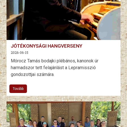
JÓTÉKONYSÁGI HANGVERSENY
2026-06-15
Mórocz Tamás bodajki plébános, kanonok úr
harmadszor tett felajánlást a Lepramisszió
gondozottjai számára.
Tovább