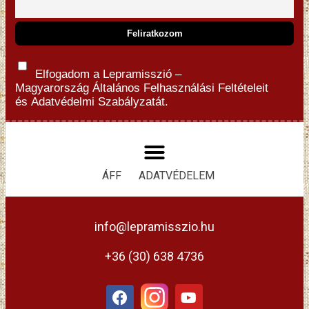
Elfogadom a Lepramisszió –
Magyarország
Általános Felhasználási Feltételeit
és
Adatvédelmi Szabályzatát.
ÁFF
ADATVÉDELEM
info@lepramisszio.hu
+36 (30) 638 4736