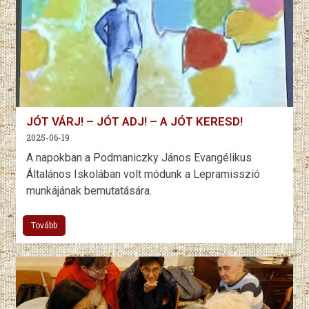
JÓT VÁRJ! – JÓT ADJ! – A JÓT KERESD!
2025-06-19
A napokban a Podmaniczky János Evangélikus
Általános Iskolában volt módunk a Lepramisszió
munkájának bemutatására.
Tovább