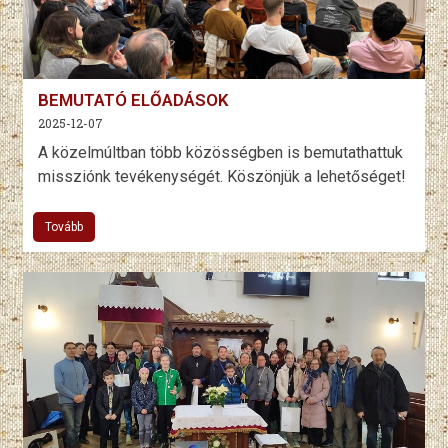
BEMUTATÓ ELŐADÁSOK
2025-12-07
A közelmúltban több közösségben is bemutathattuk
missziónk tevékenységét. Köszönjük a lehetőséget!
Tovább