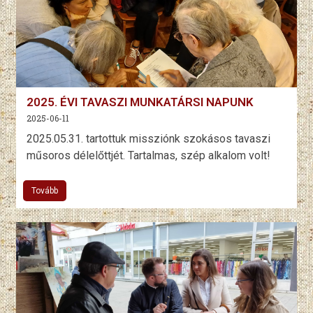
2025. ÉVI TAVASZI MUNKATÁRSI NAPUNK
2025-06-11
2025.05.31. tartottuk missziónk szokásos tavaszi
műsoros délelőttjét. Tartalmas, szép alkalom volt!
Tovább