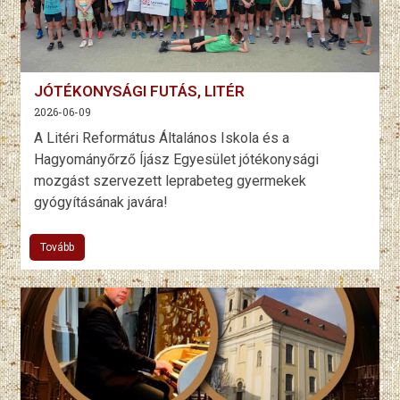
JÓTÉKONYSÁGI FUTÁS, LITÉR
2026-06-09
A Litéri Református Általános Iskola és a
Hagyományőrző Íjász Egyesület jótékonysági
mozgást szervezett leprabeteg gyermekek
gyógyításának javára!
Tovább