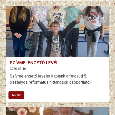
SZÍVMELENGETŐ LEVÉL
2026-03-16
Szívmelengető levelet kaptunk a felcsúti 5.
osztályos református hittanosok csoportjától!
Tovább