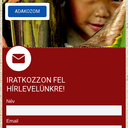
ADAKOZOM
IRATKOZZON FEL
HÍRLEVELÜNKRE!
Név
Email