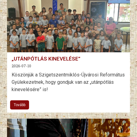
„UTÁNPÓTLÁS KINEVELÉSE”
2026-07-10
Köszönjük a Szigetszentmiklós-Újvárosi Református
Gyülekezetnek, hogy gondjuk van az „utánpótlás
kinevelésére” is!
Tovább