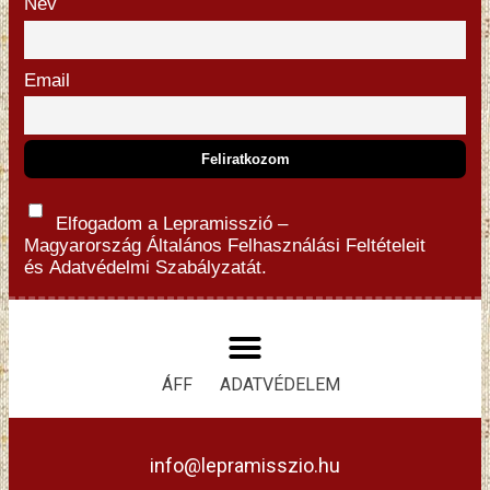
Név
Email
Elfogadom a Lepramisszió –
Magyarország
Általános Felhasználási Feltételeit
és
Adatvédelmi Szabályzatát.
ÁFF
ADATVÉDELEM
info@lepramisszio.hu