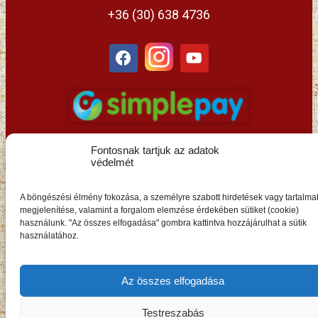
+36 (30) 638 4736
Fontosnak tartjuk az adatok
védelmét
A böngészési élmény fokozása, a személyre szabott hirdetések vagy tartalma
HU
megjelenítése, valamint a forgalom elemzése érdekében sütiket (cookie)
használunk. "Az összes elfogadása" gombra kattintva hozzájárulhat a sütik
használatához.
Az összes elfogadása
Testreszabás