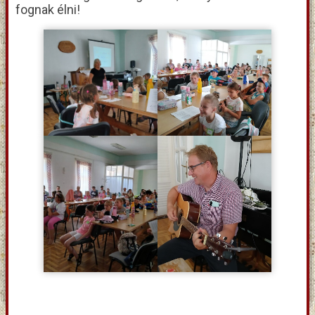
fognak élni!