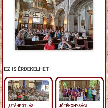
EZ IS ÉRDEKELHETI
„UTÁNPÓTLÁS
JÓTÉKONYSÁGI