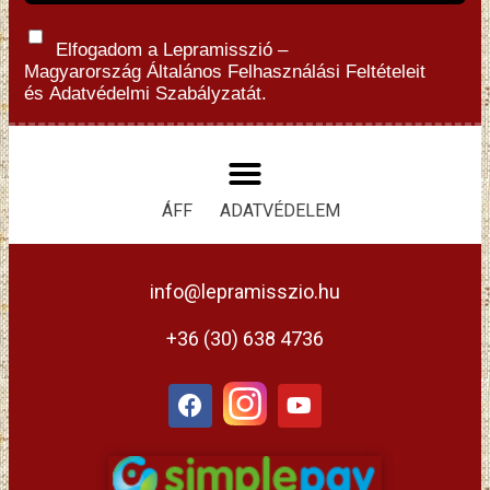
Elfogadom a Lepramisszió –
Magyarország
Általános Felhasználási Feltételeit
és
Adatvédelmi Szabályzatát.
ÁFF
ADATVÉDELEM
info@lepramisszio.hu
+36 (30) 638 4736