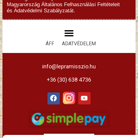
Magyarország
Általános Felhasználási Feltételeit
és
Adatvédelmi Szabályzatát.
ÁFF
ADATVÉDELEM
info@lepramisszio.hu
+36 (30) 638 4736