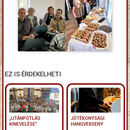
EZ IS ÉRDEKELHETI
„UTÁNPÓTLÁS
JÓTÉKONYSÁGI
KINEVELÉSE”
HANGVERSENY