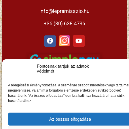
info@lepramisszio.hu
+36 (30) 638 4736
Fontosnak tartjuk az adatok
védelmét
A böngészési élmény fokozása, a személyre szabott hirdetések vagy tartalma
megjelenítése, valamint a forgalom elemzése érdekében sütiket (cookie)
használunk. "Az összes elfogadása" gombra kattintva hozzájárulhat a sütik
HU
használatához.
Az összes elfogadása