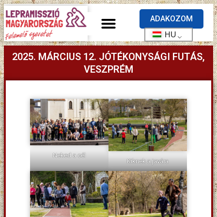
ADAKOZOM
HU
2025. MÁRCIUS 12. JÓTÉKONYSÁGI FUTÁS,
VESZPRÉM
Neked a cél
Kiknek a javára