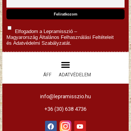
Elfogadom a Lepramisszió –
Magyarország
Általános Felhasználási Feltételeit
és
Adatvédelmi Szabályzatát.
ÁFF
ADATVÉDELEM
info@lepramisszio.hu
+36 (30) 638 4736