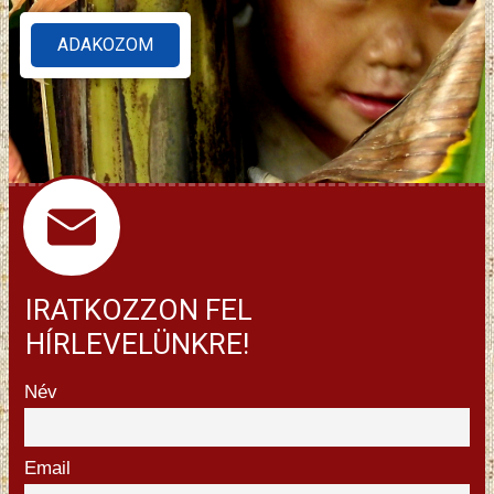
ADAKOZOM
IRATKOZZON FEL
HÍRLEVELÜNKRE!
Név
Email