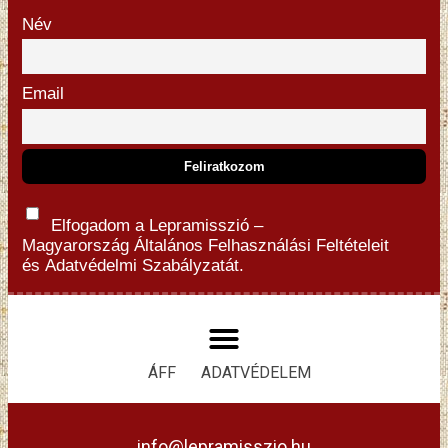
Név
Email
Elfogadom a Lepramisszió –
Magyarország
Általános Felhasználási Feltételeit
és
Adatvédelmi Szabályzatát.
ÁFF
ADATVÉDELEM
info@lepramisszio.hu