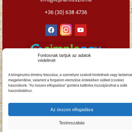
+36 (30) 638 4736
Fontosnak tartjuk az adatok
védelmét
A böngészési élmény fokozása, a személyre szabott hirdetések vagy tartalma
megjelenítése, valamint a forgalom elemzése érdekében sütiket (cookie)
használunk. "Az összes elfogadása" gombra kattintva hozzájárulhat a sütik
HU
használatához.
Az összes elfogadása
Testreszabás