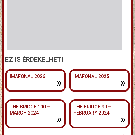
EZ IS ÉRDEKELHETI
IMAFONÁL 2026
IMAFONÁL 2025
»
»
THE BRIDGE 100 –
THE BRIDGE 99 –
MARCH 2024
FEBRUARY 2024
»
»