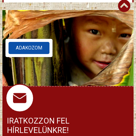
ADAKOZOM
IRATKOZZON FEL
HÍRLEVELÜNKRE!