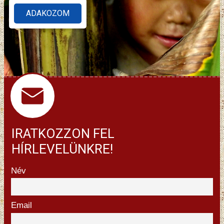
ADAKOZOM
IRATKOZZON FEL
HÍRLEVELÜNKRE!
Név
Email