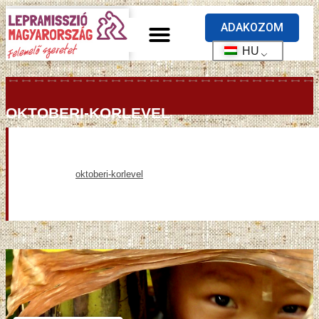
ADAKOZOM
HU
OKTOBERI-KORLEVEL
oktoberi-korlevel