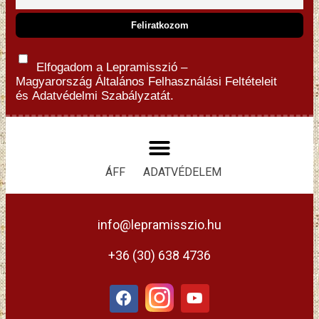
Elfogadom a Lepramisszió –
Magyarország
Általános Felhasználási Feltételeit
és
Adatvédelmi Szabályzatát.
ÁFF
ADATVÉDELEM
info@lepramisszio.hu
+36 (30) 638 4736