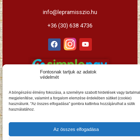
info@lepramisszio.hu
+36 (30) 638 4736
Fontosnak tartjuk az adatok
védelmét
A böngészési élmény fokozása, a személyre szabott hirdetések vagy tartalma
megjelenítése, valamint a forgalom elemzése érdekében sütiket (cookie)
használunk. "Az összes elfogadása" gombra kattintva hozzájárulhat a sütik
HU
használatához.
Az összes elfogadása