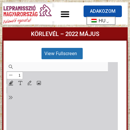
ADAKOZOM
HU
KÖRLEVÉL – 2022 MÁJUS
View Fullscreen