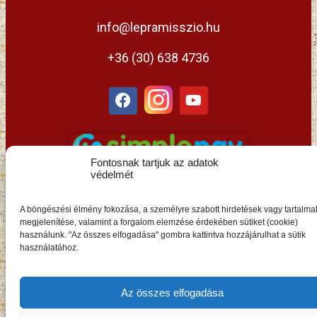
info@lepramisszio.hu
+36 (30) 638 4736
Fontosnak tartjuk az adatok
védelmét
A böngészési élmény fokozása, a személyre szabott hirdetések vagy tartalma
megjelenítése, valamint a forgalom elemzése érdekében sütiket (cookie)
használunk. "Az összes elfogadása" gombra kattintva hozzájárulhat a sütik
HU
használatához.
Az összes elfogadása