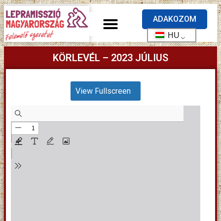
ADAKOZOM
HU
KÖRLEVÉL – 2023 JÚLIUS
View Fullscreen