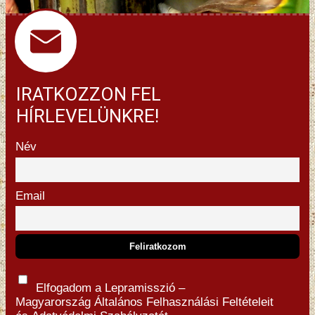
IRATKOZZON FEL
HÍRLEVELÜNKRE!
Név
Email
Elfogadom a Lepramisszió –
Magyarország
Általános Felhasználási Feltételeit