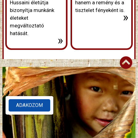
Hussaini életútja
hanem a remény és a
bizonyítja munkánk
tisztelet fényeként is.
»
életeket
megváltoztató
hatását.
»
ADAKOZOM