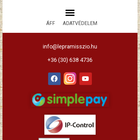
ÁFF
ADATVÉDELEM
info@lepramisszio.hu
+36 (30) 638 4736