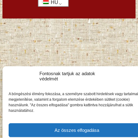
HU
Fontosnak tartjuk az adatok
védelmét
A böngészési élmény fokozása, a személyre szabott hirdetések vagy tartalma
megjelenítése, valamint a forgalom elemzése érdekében sütiket (cookie)
használunk. "Az összes elfogadása" gombra kattintva hozzájárulhat a sütik
használatához.
Az összes elfogadása