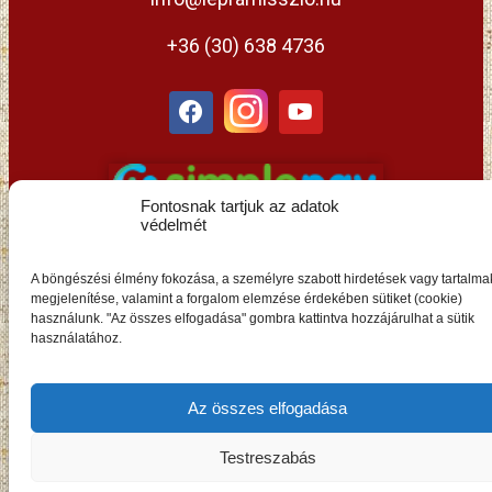
+36 (30) 638 4736
Fontosnak tartjuk az adatok
védelmét
A böngészési élmény fokozása, a személyre szabott hirdetések vagy tartalma
megjelenítése, valamint a forgalom elemzése érdekében sütiket (cookie)
használunk. "Az összes elfogadása" gombra kattintva hozzájárulhat a sütik
HU
használatához.
Az összes elfogadása
Testreszabás