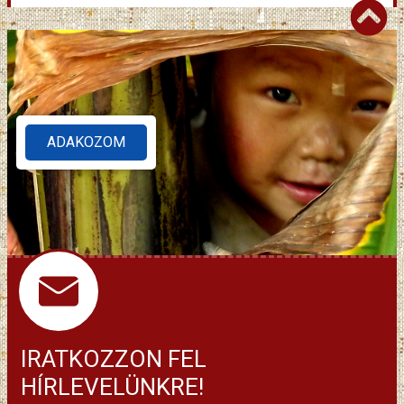
ADAKOZOM
IRATKOZZON FEL
HÍRLEVELÜNKRE!