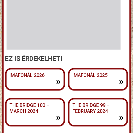
EZ IS ÉRDEKELHETI
IMAFONÁL 2026
IMAFONÁL 2025
»
»
THE BRIDGE 100 –
THE BRIDGE 99 –
MARCH 2024
FEBRUARY 2024
»
»