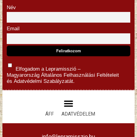
Név
Email
Elfogadom a Lepramisszió –
Magyarország
Általános Felhasználási Feltételeit
és
Adatvédelmi Szabályzatát.
ÁFF
ADATVÉDELEM
info@lepramisszio.hu