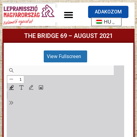
ADAKOZOM
HU
THE BRIDGE 69 – AUGUST 2021
View Fullscreen