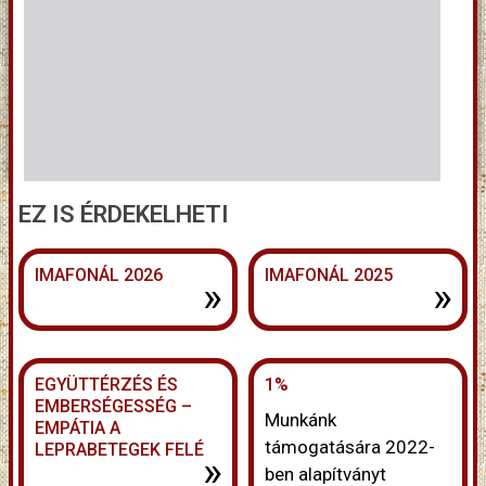
EZ IS ÉRDEKELHETI
IMAFONÁL 2026
IMAFONÁL 2025
»
»
EGYÜTTÉRZÉS ÉS
1%
EMBERSÉGESSÉG –
Munkánk
EMPÁTIA A
támogatására 2022-
LEPRABETEGEK FELÉ
»
ben alapítványt