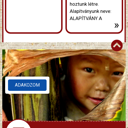
hoztunk létre.
Alapítványunk neve:
ALAPÍTVÁNY A
»
ADAKOZOM