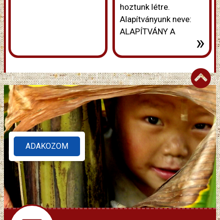
hoztunk létre.
Alapítványunk neve:
ALAPÍTVÁNY A
»
ADAKOZOM