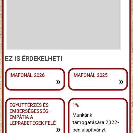
EZ IS ÉRDEKELHETI
IMAFONÁL 2026
IMAFONÁL 2025
»
»
EGYÜTTÉRZÉS ÉS
1%
EMBERSÉGESSÉG –
Munkánk
EMPÁTIA A
támogatására 2022-
LEPRABETEGEK FELÉ
»
ben alapítványt