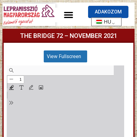
ADAKOZOM
HU
THE BRIDGE 72 – NOVEMBER 2021
View Fullscreen