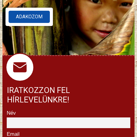
ADAKOZOM
IRATKOZZON FEL
HÍRLEVELÜNKRE!
Név
Email