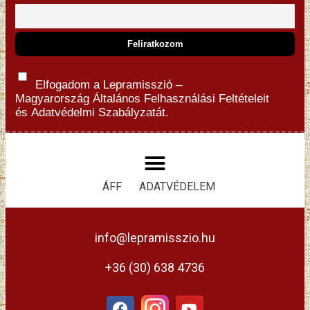
Elfogadom a Lepramisszió –
Magyarország
Általános Felhasználási Feltételeit
és
Adatvédelmi Szabályzatát.
ÁFF
ADATVÉDELEM
info@lepramisszio.hu
+36 (30) 638 4736