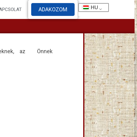
HU
ADAKOZOM
APCSOLAT
ekeknek, az Önnek