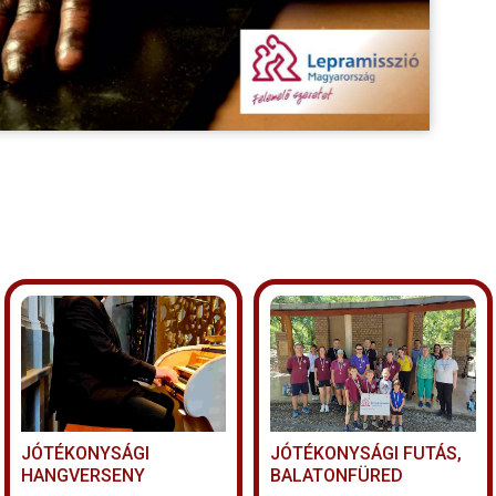
JÓTÉKONYSÁGI
JÓTÉKONYSÁGI FUTÁS,
HANGVERSENY
BALATONFÜRED