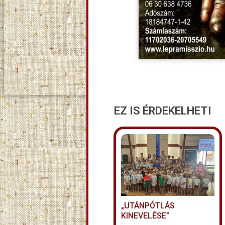
EZ IS ÉRDEKELHETI
„UTÁNPÓTLÁS
KINEVELÉSE”