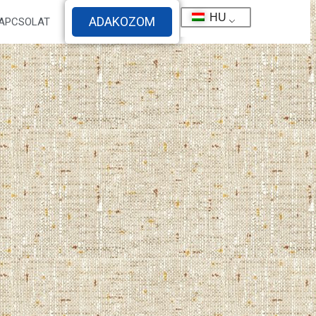
HU
ADAKOZOM
APCSOLAT