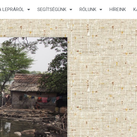
A LEPRÁRÓL
SEGÍTSÉGÜNK
RÓLUNK
HÍREINK
K