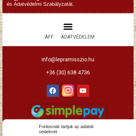
és
Adatvédelmi Szabályzatát.
ÁFF
ADATVÉDELEM
info@lepramisszio.hu
+36 (30) 638 4736
Fontosnak tartjuk az adatok
védelmét