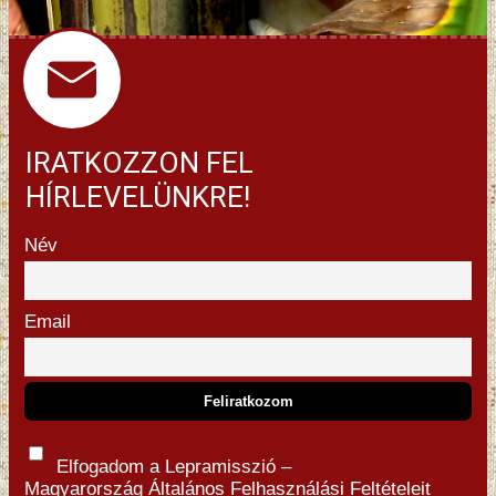
IRATKOZZON FEL
HÍRLEVELÜNKRE!
Név
Email
Elfogadom a Lepramisszió –
Magyarország
Általános Felhasználási Feltételeit