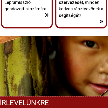
Lepramisszió
szervezését, minden
gondozottjai számára.
kedves résztvevőnek a
»
segítségét!
»
ÍRLEVELÜNKRE!