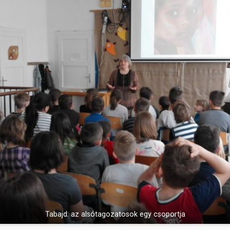
Tabajd: az alsótagozatosok egy csoportja