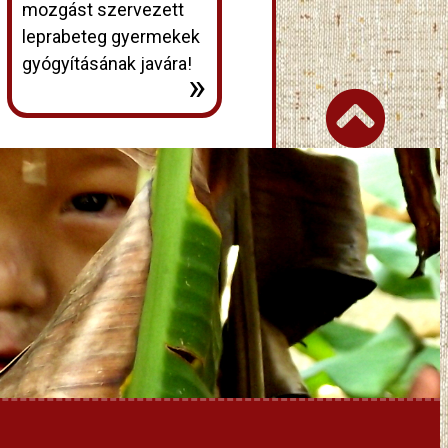
mozgást szervezett
leprabeteg gyermekek
gyógyításának javára!
»