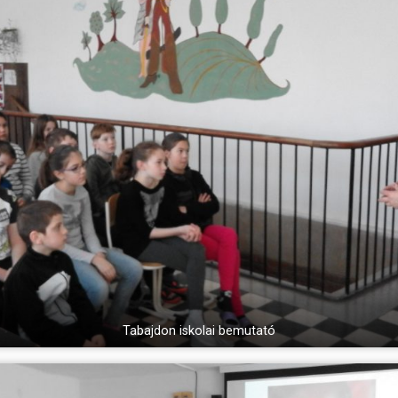
Tabajdon iskolai bemutató