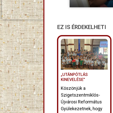
EZ IS ÉRDEKELHETI
„UTÁNPÓTLÁS
KINEVELÉSE”
Köszönjük a
Szigetszentmiklós-
Újvárosi Református
Gyülekezetnek, hogy