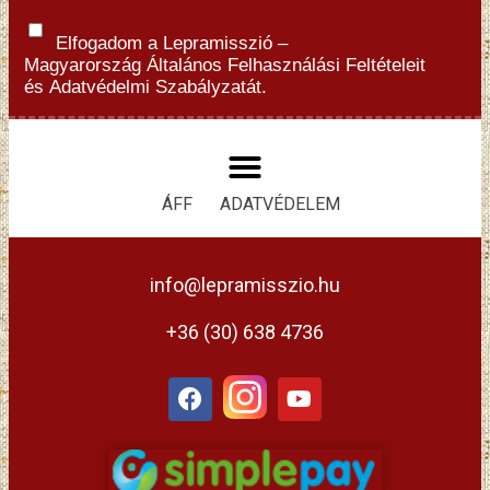
Elfogadom a Lepramisszió –
Magyarország
Általános Felhasználási Feltételeit
és
Adatvédelmi Szabályzatát.
ÁFF
ADATVÉDELEM
info@lepramisszio.hu
+36 (30) 638 4736