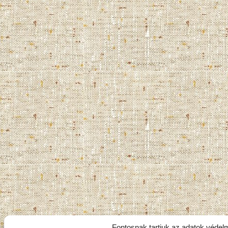
Fontosnak tartjuk az adatok védel