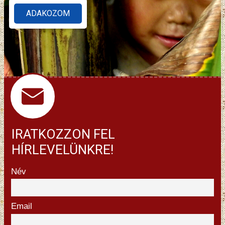
ADAKOZOM
IRATKOZZON FEL
HÍRLEVELÜNKRE!
Név
Email