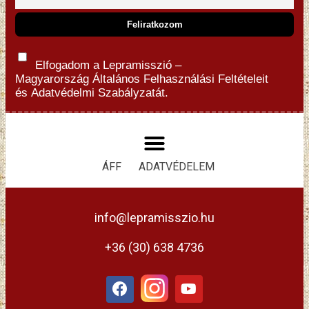
Elfogadom a Lepramisszió –
Magyarország
Általános Felhasználási Feltételeit
és
Adatvédelmi Szabályzatát.
ÁFF
ADATVÉDELEM
info@lepramisszio.hu
+36 (30) 638 4736