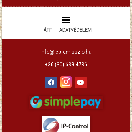
ÁFF
ADATVÉDELEM
info@lepramisszio.hu
+36 (30) 638 4736