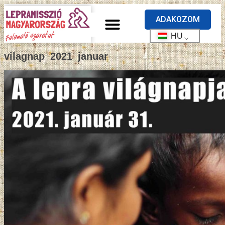
ADAKOZOM
HU
vilagnap_2021_januar