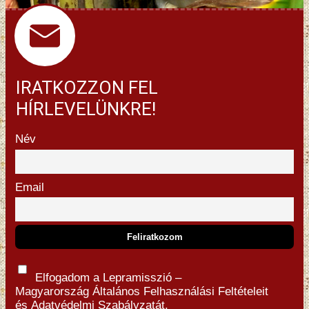
IRATKOZZON FEL
HÍRLEVELÜNKRE!
Név
Email
Elfogadom a Lepramisszió –
Magyarország
Általános Felhasználási Feltételeit
és
Adatvédelmi Szabályzatát.