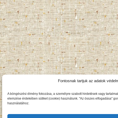
Fontosnak tartjuk az adatok védel
A böngészési élmény fokozása, a személyre szabott hirdetések vagy tartalma
elemzése érdekében sütiket (cookie) használunk. "Az összes elfogadása" gomb
használatához.