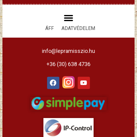
ÁFF
ADATVÉDELEM
info@lepramisszio.hu
+36 (30) 638 4736