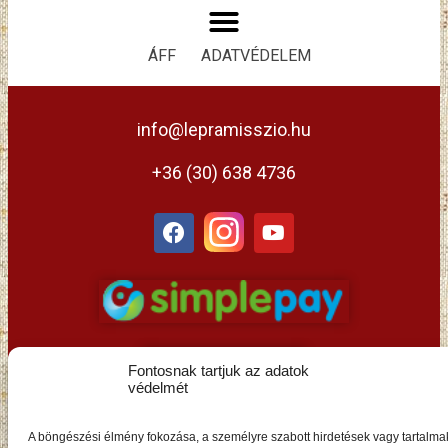
ÁFF
ADATVÉDELEM
info@lepramisszio.hu
+36 (30) 638 4736
Fontosnak tartjuk az adatok
védelmét
HU
A böngészési élmény fokozása, a személyre szabott hirdetések vagy tartalma