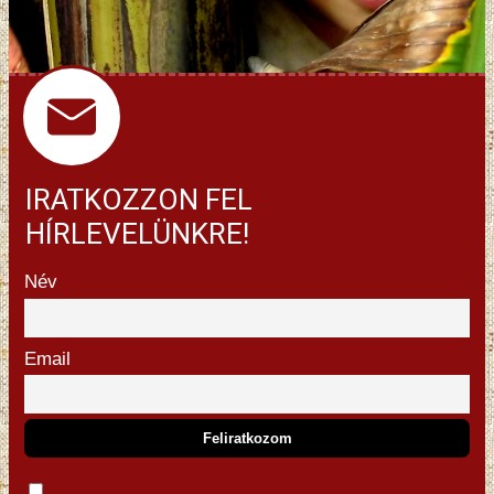
IRATKOZZON FEL
HÍRLEVELÜNKRE!
Név
Email