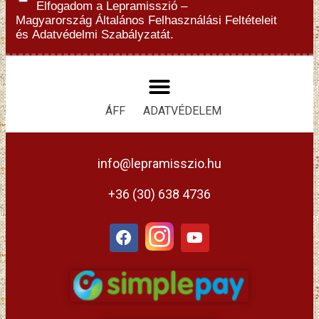
Elfogadom a Lepramisszió –
Magyarország
Általános Felhasználási Feltételeit
és
Adatvédelmi Szabályzatát.
ÁFF
ADATVÉDELEM
info@lepramisszio.hu
+36 (30) 638 4736