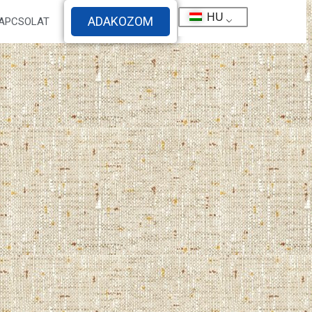
HU
ADAKOZOM
APCSOLAT