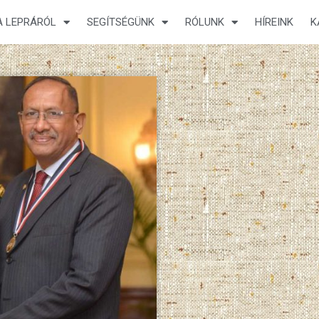
A LEPRÁRÓL
SEGÍTSÉGÜNK
RÓLUNK
HÍREINK
K