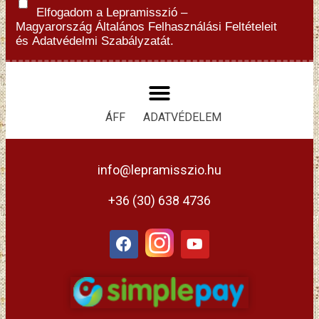
Elfogadom a Lepramisszió –
Magyarország
Általános Felhasználási Feltételeit
és
Adatvédelmi Szabályzatát.
ÁFF
ADATVÉDELEM
info@lepramisszio.hu
+36 (30) 638 4736