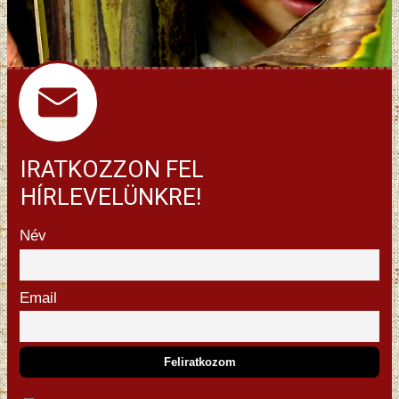
IRATKOZZON FEL
HÍRLEVELÜNKRE!
Név
Email