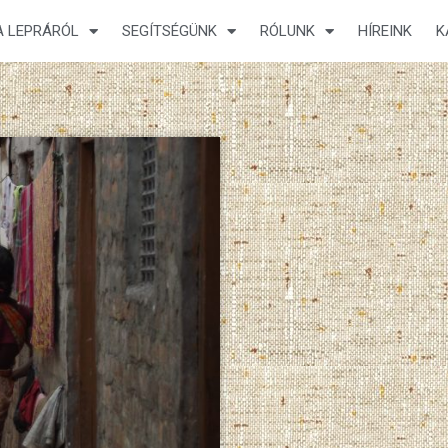
A LEPRÁRÓL
SEGÍTSÉGÜNK
RÓLUNK
HÍREINK
K