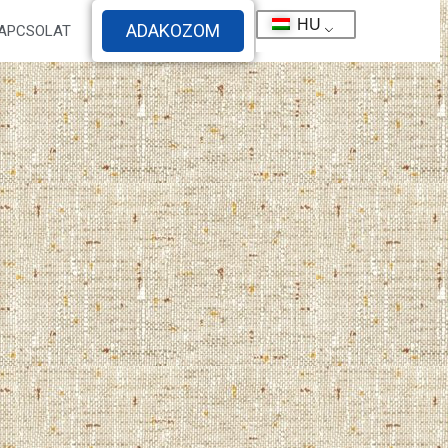
HU
ADAKOZOM
APCSOLAT