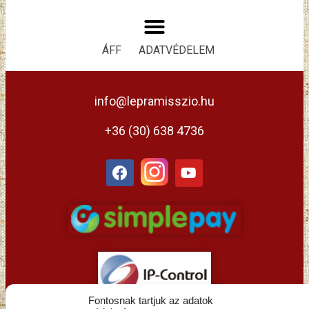
ÁFF
ADATVÉDELEM
info@lepramisszio.hu
+36 (30) 638 4736
Fontosnak tartjuk az adatok