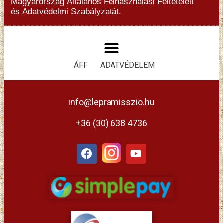
Magyarország
Általános Felhasználási Feltételeit
és
Adatvédelmi Szabályzatát.
ÁFF
ADATVÉDELEM
info@lepramisszio.hu
+36 (30) 638 4736