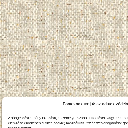
Fontosnak tartjuk az adatok védel
A böngészési élmény fokozása, a személyre szabott hirdetések vagy tartalma
elemzése érdekében sütiket (cookie) használunk. "Az összes elfogadása" gomb