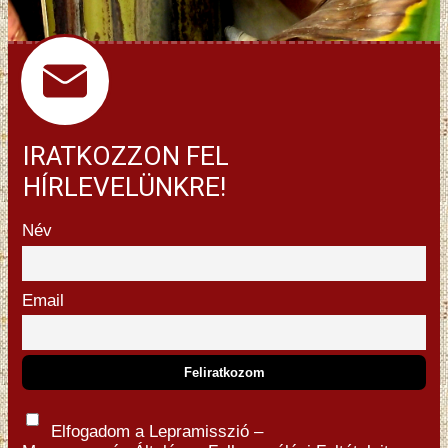
IRATKOZZON FEL
HÍRLEVELÜNKRE!
Név
Email
Elfogadom a Lepramisszió –