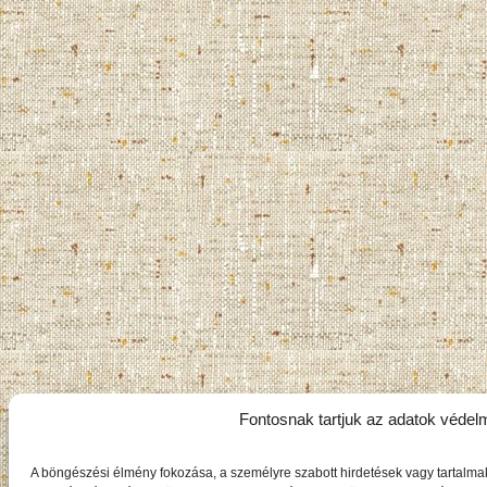
Fontosnak tartjuk az adatok védel
A böngészési élmény fokozása, a személyre szabott hirdetések vagy tartalma