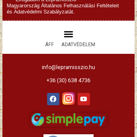
Magyarország
Általános Felhasználási Feltételeit
és
Adatvédelmi Szabályzatát.
ÁFF
ADATVÉDELEM
info@lepramisszio.hu
+36 (30) 638 4736