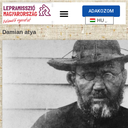
ADAKOZOM
HU
Damian atya