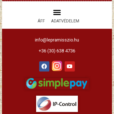
ÁFF
ADATVÉDELEM
info@lepramisszio.hu
+36 (30) 638 4736