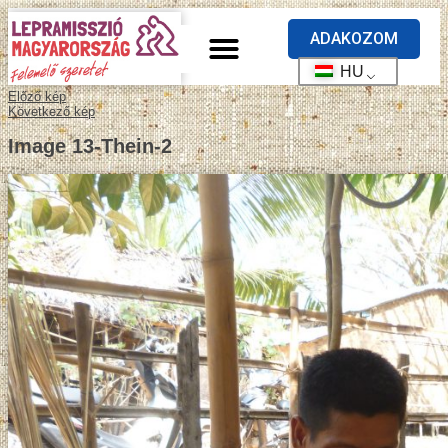
ADAKOZOM
HU
Előző kép
Következő kép
Image 13-Thein-2