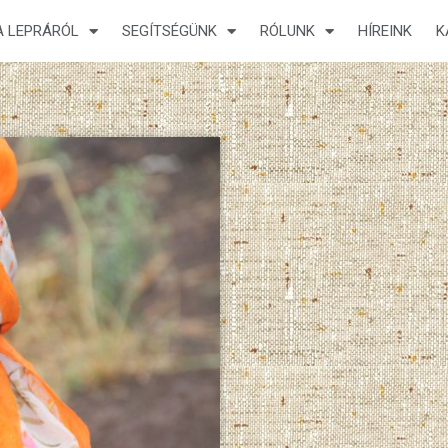
A LEPRÁRÓL
SEGÍTSÉGÜNK
RÓLUNK
HÍREINK
K