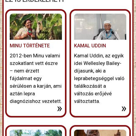
MINU TÖRTÉNETE
KAMAL UDDIN
2012-ben Minu valami
Kamal Uddin, az egyik
szokatlant vett észre
idei Wellesley Bailey-
– nem érzett
díjasunk, aki a
fájdalmat egy
leprabetegséggel való
sérülésen a karján, ami
találkozását a
aztán lepra
változás erőjévé
diagnózishoz vezetett.
változtatta.
»
»