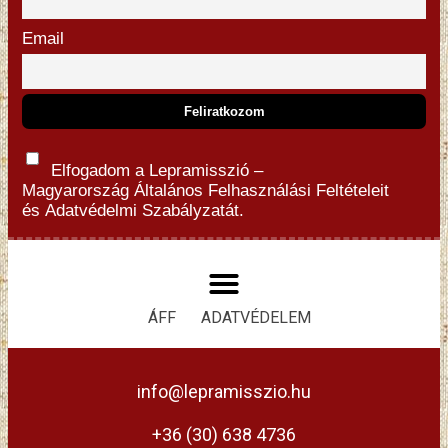
Email
Elfogadom a Lepramisszió –
Magyarország
Általános Felhasználási Feltételeit
és
Adatvédelmi Szabályzatát.
ÁFF
ADATVÉDELEM
info@lepramisszio.hu
+36 (30) 638 4736