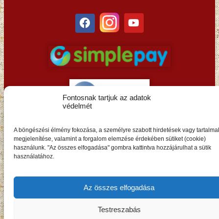
Fontosnak tartjuk az adatok
védelmét
HU
A böngészési élmény fokozása, a személyre szabott hirdetések vagy tartalma
megjelenítése, valamint a forgalom elemzése érdekében sütiket (cookie)
használunk. "Az összes elfogadása" gombra kattintva hozzájárulhat a sütik
használatához.
Az összes elfogadása
Testreszabás