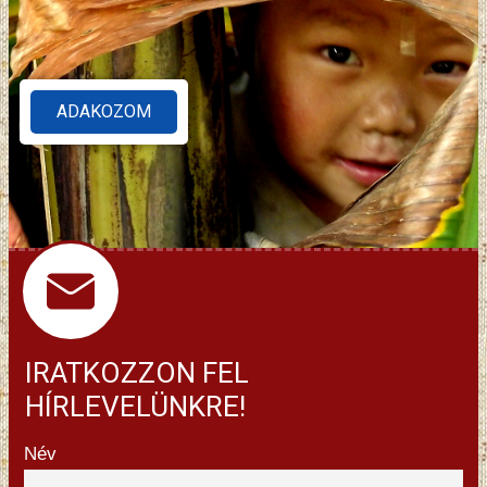
ADAKOZOM
IRATKOZZON FEL
HÍRLEVELÜNKRE!
Név