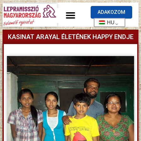
ADAKOZOM
HU
KASINAT ARAYAL ÉLETÉNEK HAPPY ENDJE