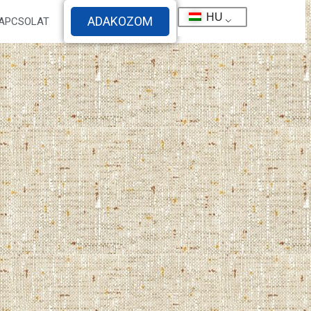
HU
ADAKOZOM
APCSOLAT