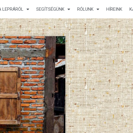
A LEPRÁRÓL
SEGÍTSÉGÜNK
RÓLUNK
HÍREINK
K