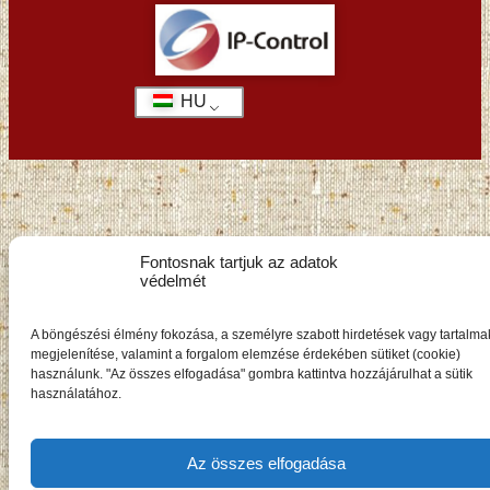
HU
Fontosnak tartjuk az adatok
védelmét
A böngészési élmény fokozása, a személyre szabott hirdetések vagy tartalma
megjelenítése, valamint a forgalom elemzése érdekében sütiket (cookie)
használunk. "Az összes elfogadása" gombra kattintva hozzájárulhat a sütik
használatához.
Az összes elfogadása