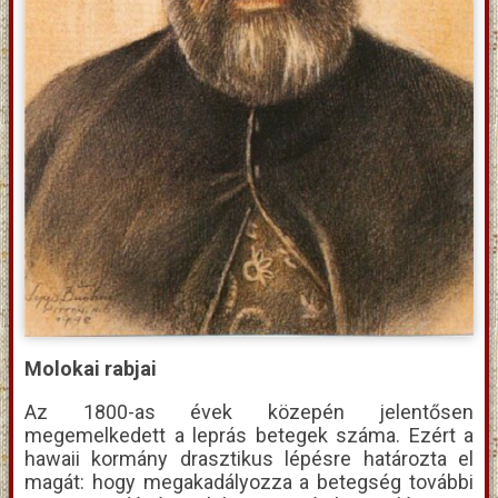
Molokai rabjai
Az 1800-as évek közepén jelentősen
megemelkedett a leprás betegek száma. Ezért a
hawaii kormány drasztikus lépésre határozta el
magát: hogy megakadályozza a betegség további