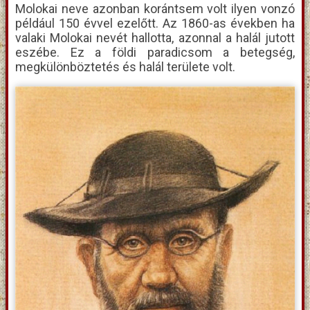
Molokai neve azonban korántsem volt ilyen vonzó
például 150 évvel ezelőtt. Az 1860-as években ha
valaki Molokai nevét hallotta, azonnal a halál jutott
eszébe. Ez a földi paradicsom a betegség,
megkülönböztetés és halál területe volt.