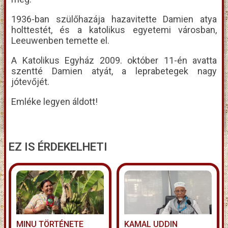
1936-ban szülőhazája hazavitette Damien atya
holttestét, és a katolikus egyetemi városban,
Leeuwenben temette el.
A Katolikus Egyház 2009. október 11-én avatta
szentté Damien atyát, a leprabetegek nagy
jótevőjét.
Emléke legyen áldott!
EZ IS ÉRDEKELHETI
MINU TÖRTÉNETE
KAMAL UDDIN