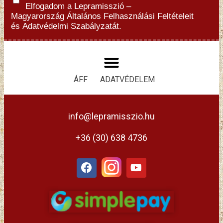
Elfogadom a Lepramisszió –
Magyarország
Általános Felhasználási Feltételeit
és
Adatvédelmi Szabályzatát.
ÁFF
ADATVÉDELEM
info@lepramisszio.hu
+36 (30) 638 4736