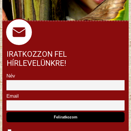
IRATKOZZON FEL
HÍRLEVELÜNKRE!
Név
Email